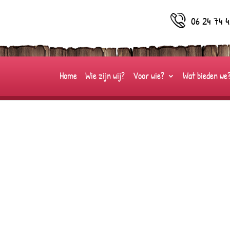
06 24 74 4
Home
Wie zijn wij?
Voor wie?
Wat bieden we