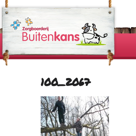
100_2067