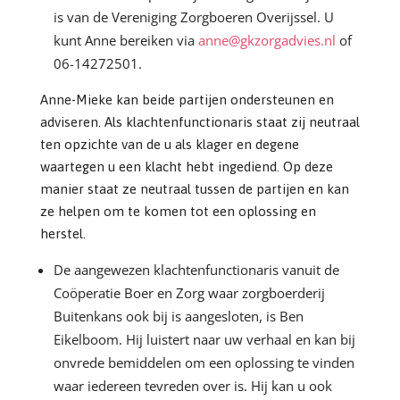
is van de Vereniging Zorgboeren Overijssel. U
kunt Anne bereiken via
anne@gkzorgadvies.nl
of
06-14272501.
Anne-Mieke kan beide partijen ondersteunen en
adviseren. Als klachtenfunctionaris staat zij neutraal
ten opzichte van de u als klager en degene
waartegen u een klacht hebt ingediend. Op deze
manier staat ze neutraal tussen de partijen en kan
ze helpen om te komen tot een oplossing en
herstel.
De aangewezen klachtenfunctionaris vanuit de
Coöperatie Boer en Zorg waar zorgboerderij
Buitenkans ook bij is aangesloten, is Ben
Eikelboom. Hij luistert naar uw verhaal en kan bij
onvrede bemiddelen om een oplossing te vinden
waar iedereen tevreden over is. Hij kan u ook