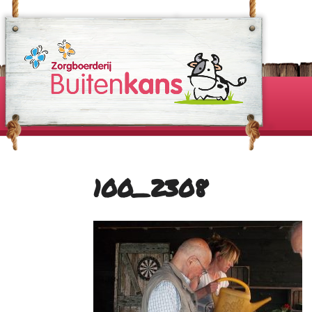
100_2308