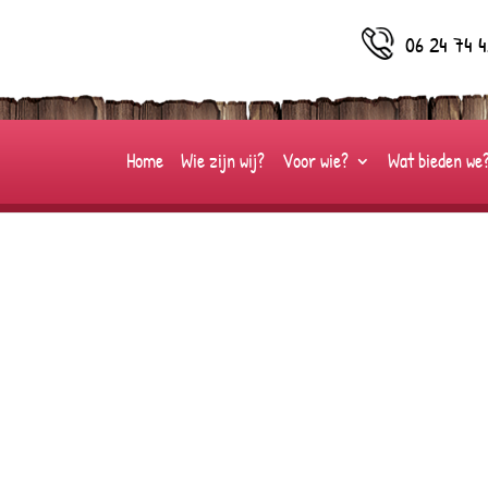
06 24 74 4
Home
Wie zijn wij?
Voor wie?
Wat bieden we