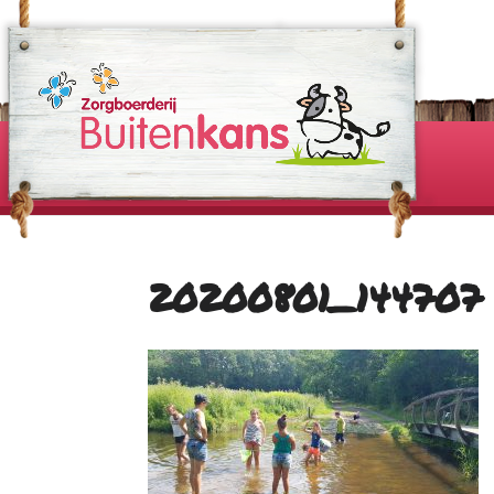
20200801_144707