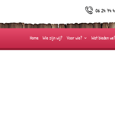
06 24 74 4
Home
Wie zijn wij?
Voor wie?
Wat bieden we