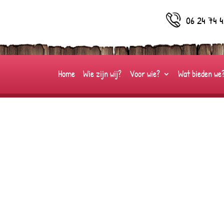
06 24 74 4
Home
Wie zijn wij?
Voor wie?
Wat bieden we