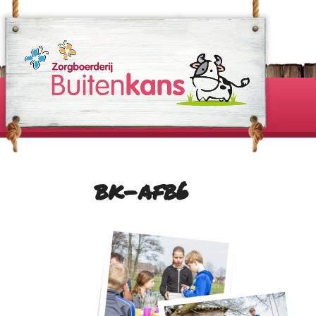
bk-afb6